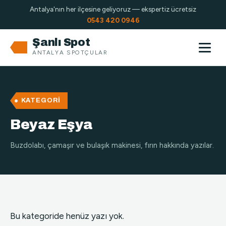
Antalya'nın her ilçesine geliyoruz — ekspertiz ücretsiz
0543 420 0946
Şanlı Spot
ANTALYA SPOTÇULAR
KATEGORI
Beyaz Eşya
Buzdolabı, çamaşır ve bulaşık makinesi, fırın hakkında yazılar.
Bu kategoride henüz yazı yok.