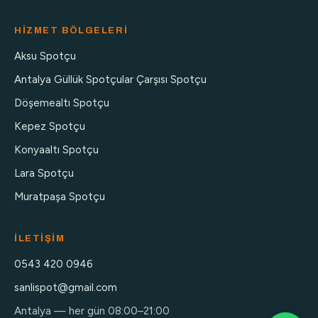
HIZMET BÖLGELERI
Aksu Spotçu
Antalya Güllük Spotçular Çarşısı Spotçu
Döşemealtı Spotçu
Kepez Spotçu
Konyaaltı Spotçu
Lara Spotçu
Muratpaşa Spotçu
İLETIŞIM
0543 420 0946
sanlispot@gmail.com
Antalya — her gün 08:00–21:00