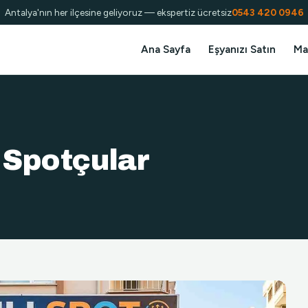
Antalya'nın her ilçesine geliyoruz — ekspertiz ücretsiz
0543 420 0946
Ana Sayfa
Eşyanızı Satın
Ma
 Spotçular