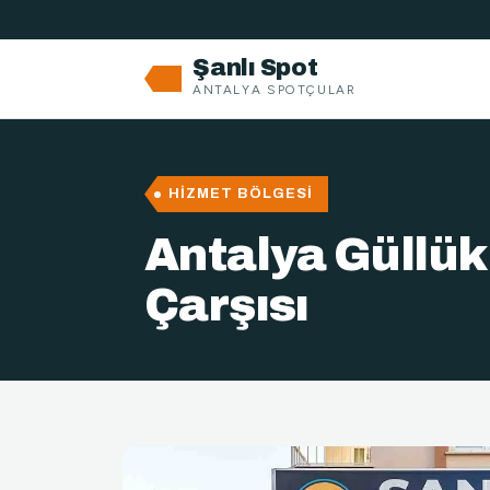
Şanlı Spot
ANTALYA SPOTÇULAR
HIZMET BÖLGESI
Antalya Güllük
Çarşısı