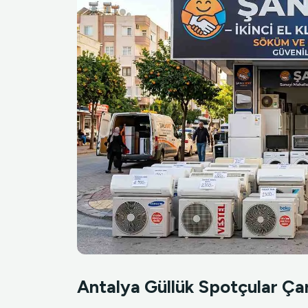
Antalya Güllük Spotçular Çarş