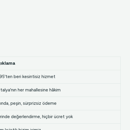
çıklama
95'ten beri kesintisiz hizmet
talya'nın her mahallesine hâkim
ında, peşin, sürprizsiz ödeme
rinde değerlendirme, hiçbir ücret yok