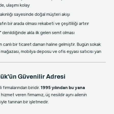
, ulaşımı kolay
kınlığı sayesinde doğal müşteri akışı
n bir arada olması rekabeti ve çeşitliliği artırır
denildiğinde akla ilk gelen semt olması
ın canlı bir ticaret damarı haline gelmiştir. Bugün sokak
 mağazası, mobilya deposu ve ofis eşyası satıcısı yan
lük'ün Güvenilir Adresi
i firmalarından biridir.
1995 yılından bu yana
hizmet veren firmamız, üç nesildir aynı ailenin
le tanınan bir işletmedir.