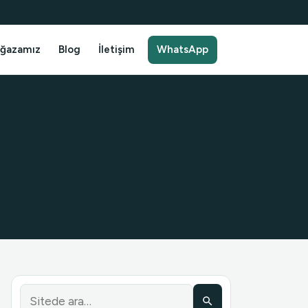
ğazamız
Blog
İletişim
WhatsApp