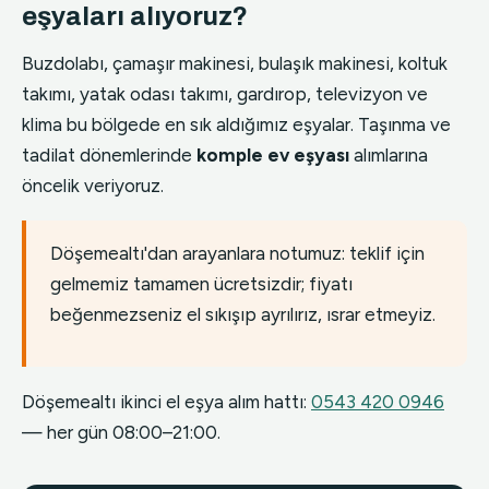
eşyaları alıyoruz?
Buzdolabı, çamaşır makinesi, bulaşık makinesi, koltuk
takımı, yatak odası takımı, gardırop, televizyon ve
klima bu bölgede en sık aldığımız eşyalar. Taşınma ve
tadilat dönemlerinde
komple ev eşyası
alımlarına
öncelik veriyoruz.
Döşemealtı'dan arayanlara notumuz: teklif için
gelmemiz tamamen ücretsizdir; fiyatı
beğenmezseniz el sıkışıp ayrılırız, ısrar etmeyiz.
Döşemealtı ikinci el eşya alım hattı:
0543 420 0946
— her gün 08:00–21:00.