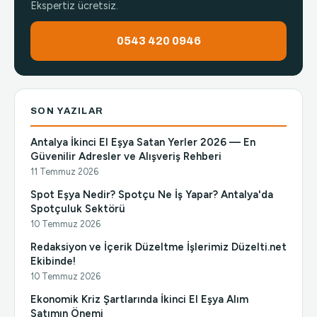
Ekspertiz ücretsiz.
0543 420 0946
SON YAZILAR
Antalya İkinci El Eşya Satan Yerler 2026 — En
Güvenilir Adresler ve Alışveriş Rehberi
11 Temmuz 2026
Spot Eşya Nedir? Spotçu Ne İş Yapar? Antalya'da
Spotçuluk Sektörü
10 Temmuz 2026
Redaksiyon ve İçerik Düzeltme İşlerimiz Düzelti.net
Ekibinde!
10 Temmuz 2026
Ekonomik Kriz Şartlarında İkinci El Eşya Alım
Satımın Önemi