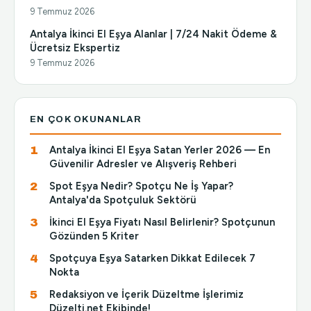
9 Temmuz 2026
Antalya İkinci El Eşya Alanlar | 7/24 Nakit Ödeme &
Ücretsiz Ekspertiz
9 Temmuz 2026
EN ÇOK OKUNANLAR
Antalya İkinci El Eşya Satan Yerler 2026 — En
Güvenilir Adresler ve Alışveriş Rehberi
Spot Eşya Nedir? Spotçu Ne İş Yapar?
Antalya'da Spotçuluk Sektörü
İkinci El Eşya Fiyatı Nasıl Belirlenir? Spotçunun
Gözünden 5 Kriter
Spotçuya Eşya Satarken Dikkat Edilecek 7
Nokta
Redaksiyon ve İçerik Düzeltme İşlerimiz
Düzelti.net Ekibinde!