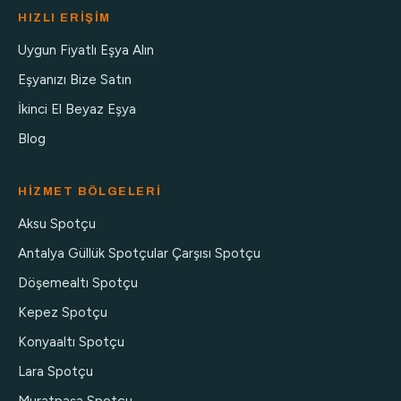
HIZLI ERIŞIM
Uygun Fiyatlı Eşya Alın
Eşyanızı Bize Satın
İkinci El Beyaz Eşya
Blog
HIZMET BÖLGELERI
Aksu Spotçu
Antalya Güllük Spotçular Çarşısı Spotçu
Döşemealtı Spotçu
Kepez Spotçu
Konyaaltı Spotçu
Lara Spotçu