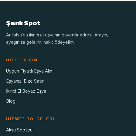
Şanlı Spot
Antalya'da ikinci el eşyanın güvenilir adresi. Arayın,
ayağınıza gelelim, nakit ödeyelim.
HIZLI ERIŞIM
Uygun Fiyatlı Eşya Alın
Eşyanızı Bize Satın
İkinci El Beyaz Eşya
Blog
HIZMET BÖLGELERI
Aksu Spotçu