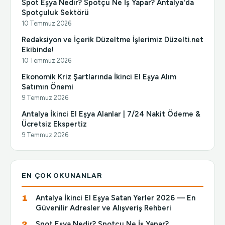
Spot Eşya Nedir? Spotçu Ne İş Yapar? Antalya'da
Spotçuluk Sektörü
10 Temmuz 2026
Redaksiyon ve İçerik Düzeltme İşlerimiz Düzelti.net
Ekibinde!
10 Temmuz 2026
Ekonomik Kriz Şartlarında İkinci El Eşya Alım
Satımın Önemi
9 Temmuz 2026
Antalya İkinci El Eşya Alanlar | 7/24 Nakit Ödeme &
Ücretsiz Ekspertiz
9 Temmuz 2026
EN ÇOK OKUNANLAR
Antalya İkinci El Eşya Satan Yerler 2026 — En
Güvenilir Adresler ve Alışveriş Rehberi
Spot Eşya Nedir? Spotçu Ne İş Yapar?