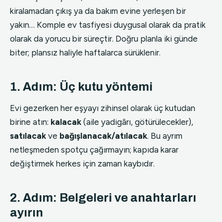
kiralamadan çıkış ya da bakım evine yerleşen bir
yakın… Komple ev tasfiyesi duygusal olarak da pratik
olarak da yorucu bir süreçtir. Doğru planla iki günde
biter; plansız haliyle haftalarca sürüklenir.
1. Adım: Üç kutu yöntemi
Evi gezerken her eşyayı zihinsel olarak üç kutudan
birine atın:
kalacak
(aile yadigârı, götürülecekler),
satılacak
ve
bağışlanacak/atılacak
. Bu ayrım
netleşmeden spotçu çağırmayın; kapıda karar
değiştirmek herkes için zaman kaybıdır.
2. Adım: Belgeleri ve anahtarları
ayırın