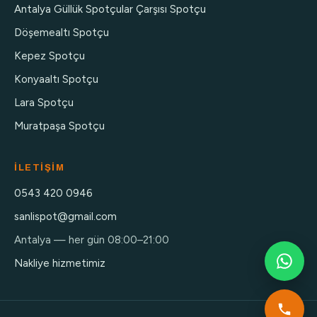
Antalya Güllük Spotçular Çarşısı Spotçu
Döşemealtı Spotçu
Kepez Spotçu
Konyaaltı Spotçu
Lara Spotçu
Muratpaşa Spotçu
İLETIŞIM
0543 420 0946
sanlispot@gmail.com
Antalya — her gün 08:00–21:00
Nakliye hizmetimiz