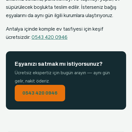
süpürülecek boşlukta teslim edilir. İsterseniz bağış
eşyalarını da aynı gün ilgili kurumlara ulaştırıyoruz.
Antalya içinde komple ev tasfiyesi için keşif
ücretsizdir:
0543 420 0946
Eşyanızı satmak mı istiyorsunuz?
Ücretsiz ekspertiz için bugün arayın — aynı gün
gelir, nakit öderiz.
0543 420 0946