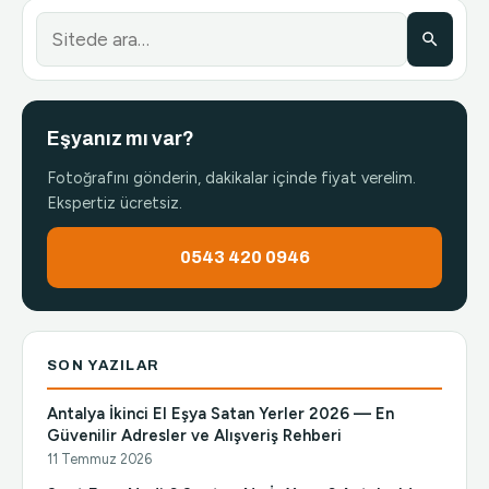
Eşyanız mı var?
Fotoğrafını gönderin, dakikalar içinde fiyat verelim.
Ekspertiz ücretsiz.
0543 420 0946
SON YAZILAR
Antalya İkinci El Eşya Satan Yerler 2026 — En
Güvenilir Adresler ve Alışveriş Rehberi
11 Temmuz 2026