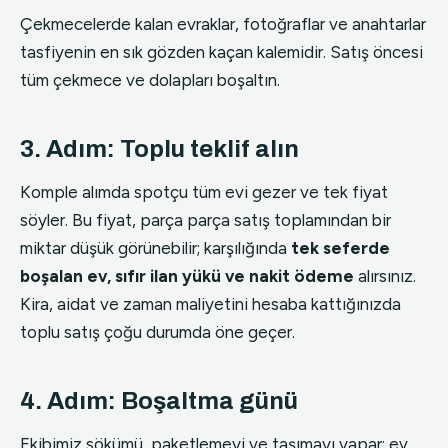
Çekmecelerde kalan evraklar, fotoğraflar ve anahtarlar
tasfiyenin en sık gözden kaçan kalemidir. Satış öncesi
tüm çekmece ve dolapları boşaltın.
3. Adım: Toplu teklif alın
Komple alımda spotçu tüm evi gezer ve tek fiyat
söyler. Bu fiyat, parça parça satış toplamından bir
miktar düşük görünebilir; karşılığında
tek seferde
boşalan ev, sıfır ilan yükü ve nakit ödeme
alırsınız.
Kira, aidat ve zaman maliyetini hesaba kattığınızda
toplu satış çoğu durumda öne geçer.
4. Adım: Boşaltma günü
Ekibimiz sökümü, paketlemeyi ve taşımayı yapar; ev