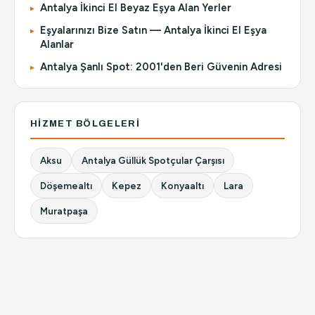
Antalya İkinci El Beyaz Eşya Alan Yerler
Eşyalarınızı Bize Satın — Antalya İkinci El Eşya
Alanlar
Antalya Şanlı Spot: 2001'den Beri Güvenin Adresi
HIZMET BÖLGELERI
Aksu
Antalya Güllük Spotçular Çarşısı
Döşemealtı
Kepez
Konyaaltı
Lara
Muratpaşa